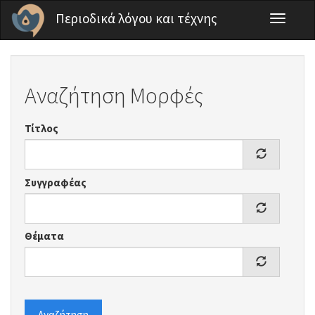
Παράκαμψη προς το κυρίως περιεχόμενο
Περιοδικά λόγου και τέχνης
Toggle
navigati
Αναζήτηση Μορφές
Τίτλος
Συγγραφέας
Θέματα
Αναζήτηση