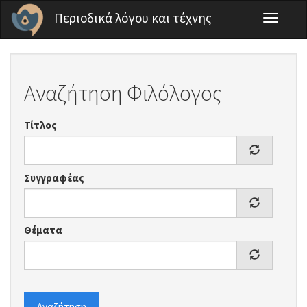
Παράκαμψη προς το κυρίως περιεχόμενο
Περιοδικά λόγου και τέχνης
Toggle
navigati
Αναζήτηση Φιλόλογος
Τίτλος
Συγγραφέας
Θέματα
Αναζήτηση