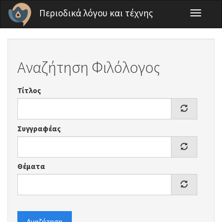
Παράκαμψη προς το κυρίως περιεχόμενο
Περιοδικά λόγου και τέχνης
Toggle
navigati
Αναζήτηση Φιλόλογος
Τίτλος
Συγγραφέας
Θέματα
Αναζήτηση