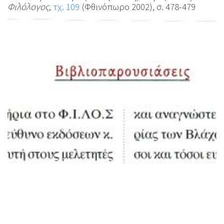
Φιλόλογος
,
τχ. 109
(Φθινόπωρο 2002), σ. 478-479