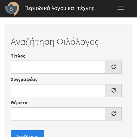
Παράκαμψη προς το κυρίως περιεχόμενο
Περιοδικά λόγου και τέχνης
Toggle
navigati
Αναζήτηση Φιλόλογος
Τίτλος
Συγγραφέας
Θέματα
Αναζήτηση