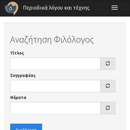
Παράκαμψη προς το κυρίως περιεχόμενο
Περιοδικά λόγου και τέχνης
Toggle
navigati
Αναζήτηση Φιλόλογος
Τίτλος
Συγγραφέας
Θέματα
Αναζήτηση