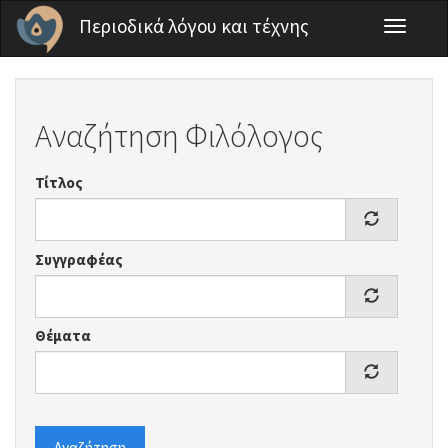
Παράκαμψη προς το κυρίως περιεχόμενο
Περιοδικά λόγου και τέχνης
Toggle
navigati
Αναζήτηση Φιλόλογος
Τίτλος
Συγγραφέας
Θέματα
Αναζήτηση