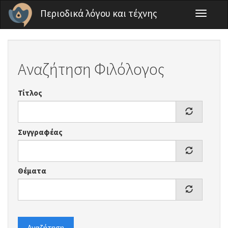
Παράκαμψη προς το κυρίως περιεχόμενο
Περιοδικά λόγου και τέχνης
Toggle
navigati
Αναζήτηση Φιλόλογος
Τίτλος
Συγγραφέας
Θέματα
Αναζήτηση