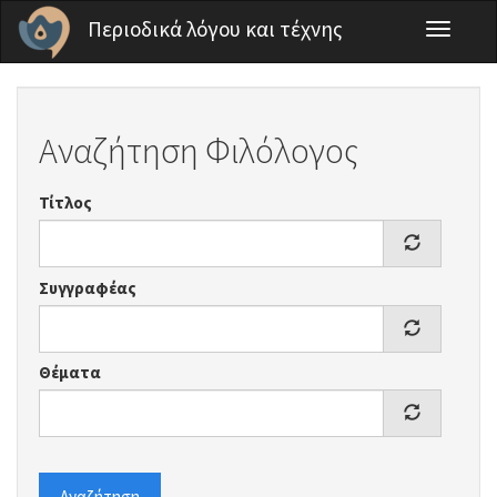
Παράκαμψη προς το κυρίως περιεχόμενο
Περιοδικά λόγου και τέχνης
Toggle
navigati
Αναζήτηση Φιλόλογος
Τίτλος
Συγγραφέας
Θέματα
Αναζήτηση