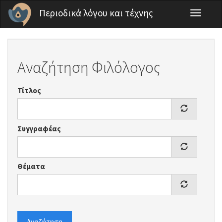
Παράκαμψη προς το κυρίως περιεχόμενο
Περιοδικά λόγου και τέχνης
Toggle
navigati
Αναζήτηση Φιλόλογος
Τίτλος
Συγγραφέας
Θέματα
Αναζήτηση