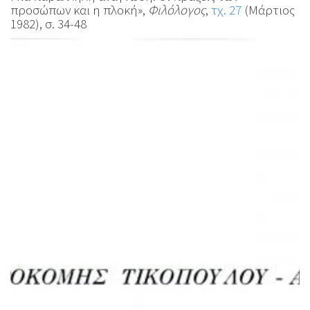
προσώπων και η πλοκή»,
Φιλόλογος
,
τχ. 27
(Μάρτιος
1982), σ. 34-48