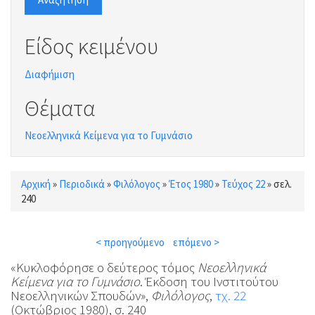
Είδος κειμένου
Διαφήμιση
Θέματα
Νεοελληνικά Κείμενα για το Γυμνάσιο
Αρχική
»
Περιοδικά
»
Φιλόλογος
»
Έτος 1980
»
Τεύχος 22
»
σελ.
Είστε εδώ
240
< προηγούμενο
επόμενο >
«Κυκλοφόρησε ο δεύτερος τόμος
Νεοελληνικά
Κείμενα για το Γυμνάσιο
. Έκδοση του Ινστιτούτου
Νεοελληνικών Σπουδών»,
Φιλόλογος
,
τχ. 22
(Οκτώβριος 1980), σ. 240