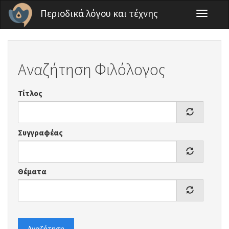
Παράκαμψη προς το κυρίως περιεχόμενο
Περιοδικά λόγου και τέχνης
Toggle
navigati
Αναζήτηση Φιλόλογος
Τίτλος
Συγγραφέας
Θέματα
Αναζήτηση