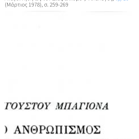
(Μάρτιος 1978), σ. 259-269