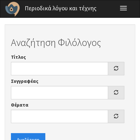
Παράκαμψη προς το κυρίως περιεχόμενο
Περιοδικά λόγου και τέχνης
Toggle
navigati
Αναζήτηση Φιλόλογος
Τίτλος
Συγγραφέας
Θέματα
Αναζήτηση