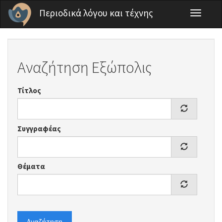
Παράκαμψη προς το κυρίως περιεχόμενο
Περιοδικά λόγου και τέχνης
Toggle
navigati
Αναζήτηση Εξώπολις
Τίτλος
Συγγραφέας
Θέματα
Αναζήτηση