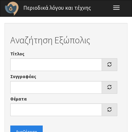
Παράκαμψη προς το κυρίως περιεχόμενο
Περιοδικά λόγου και τέχνης
Toggle
navigati
Αναζήτηση Εξώπολις
Τίτλος
Συγγραφέας
Θέματα
Αναζήτηση