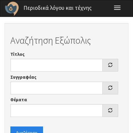
Παράκαμψη προς το κυρίως περιεχόμενο
Περιοδικά λόγου και τέχνης
Toggle
navigati
Αναζήτηση Εξώπολις
Τίτλος
Συγγραφέας
Θέματα
Αναζήτηση