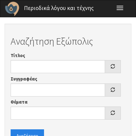
Παράκαμψη προς το κυρίως περιεχόμενο
Περιοδικά λόγου και τέχνης
Toggle
navigati
Αναζήτηση Εξώπολις
Τίτλος
Συγγραφέας
Θέματα
Αναζήτηση