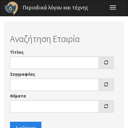
Παράκαμψη προς το κυρίως περιεχόμενο
Περιοδικά λόγου και τέχνης
Toggle
navigati
Αναζήτηση Εταιρία
Τίτλος
Συγγραφέας
Θέματα
Αναζήτηση