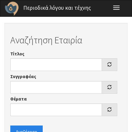
Παράκαμψη προς το κυρίως περιεχόμενο
Περιοδικά λόγου και τέχνης
Toggle
navigati
Αναζήτηση Εταιρία
Τίτλος
Συγγραφέας
Θέματα
Αναζήτηση