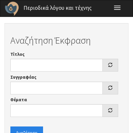
Παράκαμψη προς το κυρίως περιεχόμενο
Περιοδικά λόγου και τέχνης
Toggle
navigati
Αναζήτηση Έκφραση
Τίτλος
Συγγραφέας
Θέματα
Αναζήτηση