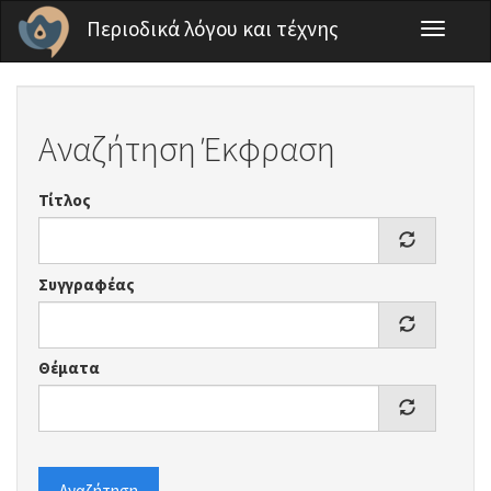
Παράκαμψη προς το κυρίως περιεχόμενο
Περιοδικά λόγου και τέχνης
Toggle
navigati
Αναζήτηση Έκφραση
Τίτλος
Συγγραφέας
Θέματα
Αναζήτηση