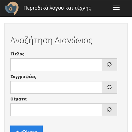
Παράκαμψη προς το κυρίως περιεχόμενο
Περιοδικά λόγου και τέχνης
Toggle
navigati
Αναζήτηση Διαγώνιος
Τίτλος
Συγγραφέας
Θέματα
Αναζήτηση