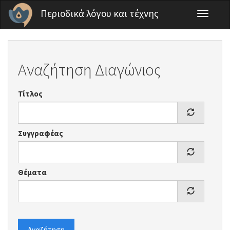
Παράκαμψη προς το κυρίως περιεχόμενο
Περιοδικά λόγου και τέχνης
Toggle
navigati
Αναζήτηση Διαγώνιος
Τίτλος
Συγγραφέας
Θέματα
Αναζήτηση