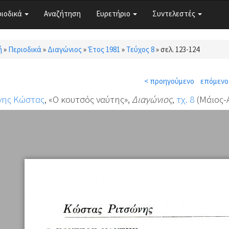
ριοδικά
Αναζήτηση
Ευρετήριο
Συντελεστές
ή
»
Περιοδικά
»
Διαγώνιος
»
Έτος 1981
»
Τεύχος 8
»
σελ. 123-124
τε εδώ
< προηγούμενο
επόμενο
νης Κώστας
, «Ο κουτσός ναύτης»,
Διαγώνιος
,
τχ. 8
(Μάιος-Α