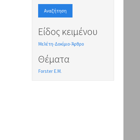
Αναζήτηση
Είδος κειμένου
Μελέτη-Δοκίμιο-Άρθρο
Θέματα
Forster E.M.