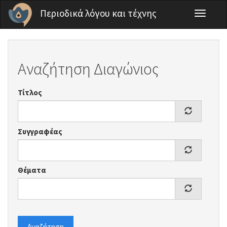
Παράκαμψη προς το κυρίως περιεχόμενο
Περιοδικά λόγου και τέχνης
Toggle
navigati
Αναζήτηση Διαγώνιος
Τίτλος
Συγγραφέας
Θέματα
Αναζήτηση