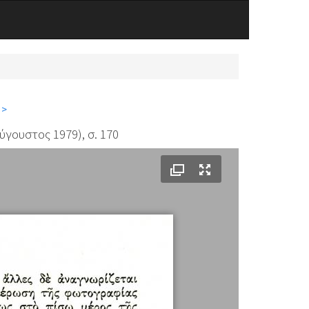
 >
γουστος 1979), σ. 170