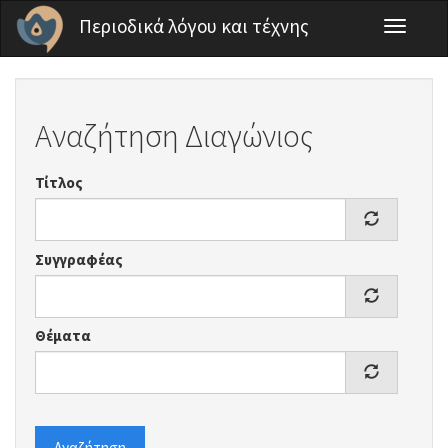
Παράκαμψη προς το κυρίως περιεχόμενο
Περιοδικά λόγου και τέχνης
Toggle
navigati
Αναζήτηση Διαγώνιος
Τίτλος
Συγγραφέας
Θέματα
Αναζήτηση