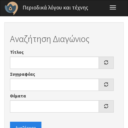
Παράκαμψη προς το κυρίως περιεχόμενο
Περιοδικά λόγου και τέχνης
Toggle
navigati
Αναζήτηση Διαγώνιος
Τίτλος
Συγγραφέας
Θέματα
Αναζήτηση