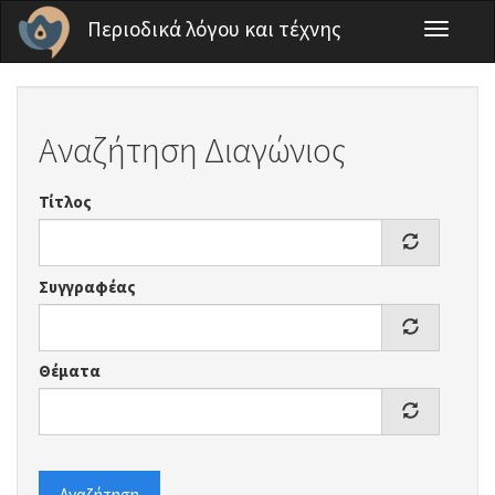
Παράκαμψη προς το κυρίως περιεχόμενο
Περιοδικά λόγου και τέχνης
Toggle
navigati
Αναζήτηση Διαγώνιος
Τίτλος
Συγγραφέας
Θέματα
Αναζήτηση