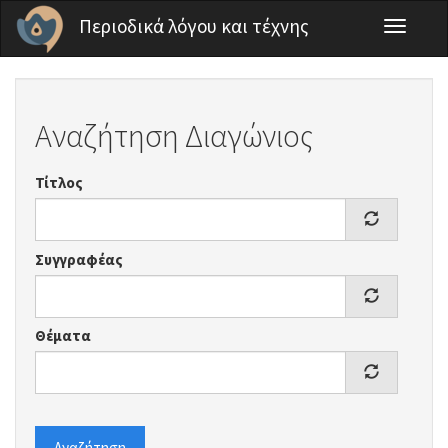
Παράκαμψη προς το κυρίως περιεχόμενο
Περιοδικά λόγου και τέχνης
Toggle
navigati
Αναζήτηση Διαγώνιος
Τίτλος
Συγγραφέας
Θέματα
Αναζήτηση