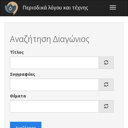
Παράκαμψη προς το κυρίως περιεχόμενο
Περιοδικά λόγου και τέχνης
Toggle
navigati
Αναζήτηση Διαγώνιος
Τίτλος
Συγγραφέας
Θέματα
Αναζήτηση