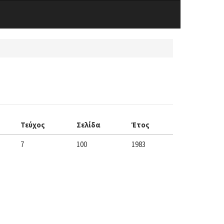
Τεύχος
Σελίδα
Έτος
7
100
1983