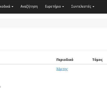
ριοδικά
Αναζήτηση
Ευρετήριο
Συντελεστές
Περιοδικό
Τόμος
Χάρτης
0