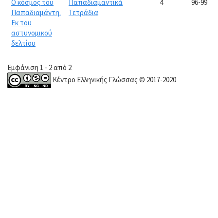
Ο κόσμος του
Παπαδιαμαντικά
4
96-99
Παπαδιαμάντη.
Τετράδια
Εκ του
αστυνομικού
δελτίου
Εμφάνιση 1 - 2 από 2
Κέντρο Ελληνικής Γλώσσας © 2017-2020