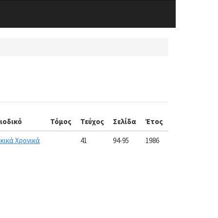
ιοδικό
Τόμος
Τεύχος
Σελίδα
Έτος
κικά Χρονικά
41
94-95
1986