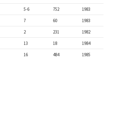
5-6
752
1983
7
60
1983
2
231
1982
13
18
1984
16
484
1985