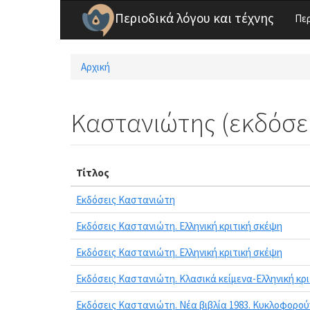
Παράκαμψη προς το κυρίως περιεχόμενο
Περιοδικά λόγου και τέχνης
Πε
Αρχική
Είστε εδώ
Καστανιώτης (εκδόσε
Τίτλος
Εκδόσεις Καστανιώτη
Εκδόσεις Καστανιώτη. Ελληνική κριτική σκέψη
Εκδόσεις Καστανιώτη. Ελληνική κριτική σκέψη
Εκδόσεις Καστανιώτη. Κλασικά κείμενα-Ελληνική κρ
Εκδόσεις Καστανιώτη. Νέα βιβλία 1983. Κυκλοφορού