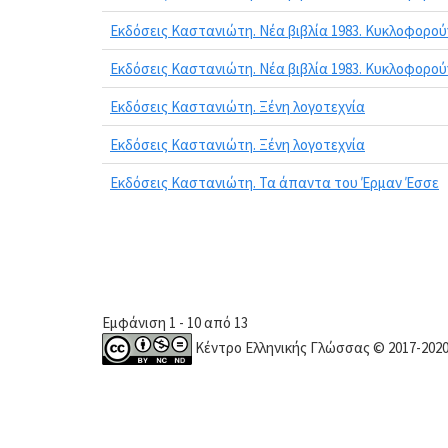
Εκδόσεις Καστανιώτη. Νέα βιβλία 1983. Κυκλοφορού
Εκδόσεις Καστανιώτη. Νέα βιβλία 1983. Κυκλοφορού
Εκδόσεις Καστανιώτη. Ξένη λογοτεχνία
Εκδόσεις Καστανιώτη. Ξένη λογοτεχνία
Εκδόσεις Καστανιώτη. Τα άπαντα του Έρμαν Έσσε
Εμφάνιση 1 - 10 από 13
Κέντρο Ελληνικής Γλώσσας © 2017-202