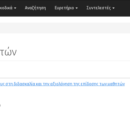
ριοδικά
Αναζήτηση
Ευρετήριο
Συντελεστές
ητών
τους στη διδασκαλία και την αξιολόγηση της επίδοσης των μαθητών
0