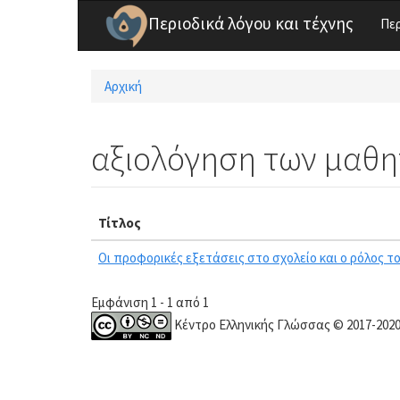
Παράκαμψη προς το κυρίως περιεχόμενο
Περιοδικά λόγου και τέχνης
Πε
Αρχική
Είστε εδώ
αξιολόγηση των μαθ
Τίτλος
Οι προφορικές εξετάσεις στο σχολείο και ο ρόλος 
Εμφάνιση 1 - 1 από 1
Κέντρο Ελληνικής Γλώσσας © 2017-202