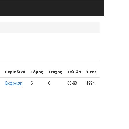
Περιοδικό
Τόμος
Τεύχος
Σελίδα
Έτος
Έκφραση
6
6
62-83
1994