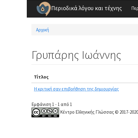
Παράκαμψη προς το κυρίως περιεχόμενο
Περιοδικά λόγου και τέχνης
Πε
Αρχική
Είστε εδώ
Γρυπάρης Ιωάννης
Τίτλος
Η κριτική σαν επιβοήθηση της δημιουργίας
Εμφάνιση 1 - 1 από 1
Κέντρο Ελληνικής Γλώσσας © 2017-202