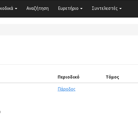
ριοδικά
Αναζήτηση
Ευρετήριο
Συντελεστές
Περιοδικό
Τόμος
Πάροδος
0