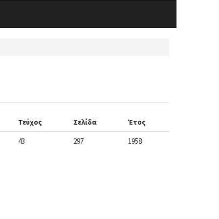
Τεύχος
Σελίδα
Έτος
43
297
1958