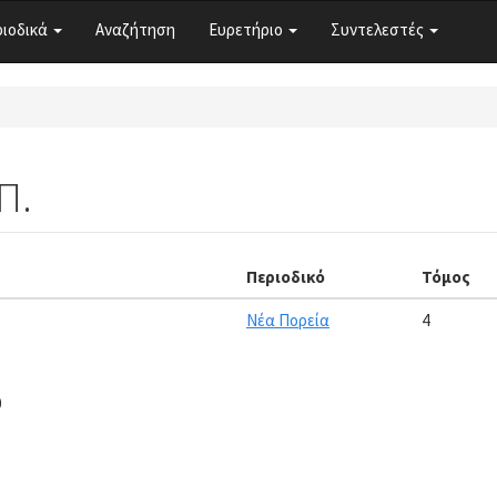
ριοδικά
Αναζήτηση
Ευρετήριο
Συντελεστές
Π.
Περιοδικό
Τόμος
Νέα Πορεία
4
0