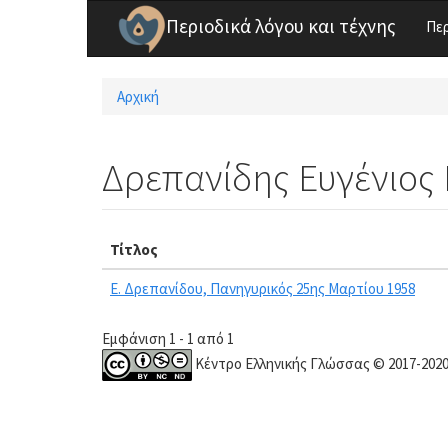
Παράκαμψη προς το κυρίως περιεχόμενο
Περιοδικά λόγου και τέχνης
Πε
Αρχική
Είστε εδώ
Δρεπανίδης Ευγένιος 
Τίτλος
Ε. Δρεπανίδου, Πανηγυρικός 25ης Μαρτίου 1958
Εμφάνιση 1 - 1 από 1
Κέντρο Ελληνικής Γλώσσας © 2017-202