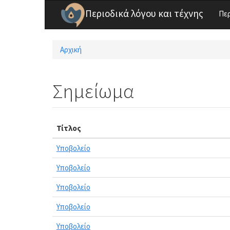
Παράκαμψη προς το κυρίως περιεχόμενο
Περιοδικά λόγου και τέχνης
Πε
Αρχική
Είστε εδώ
Σημείωμα
Τίτλος
Υποβολείο
Υποβολείο
Υποβολείο
Υποβολείο
Υποβολείο