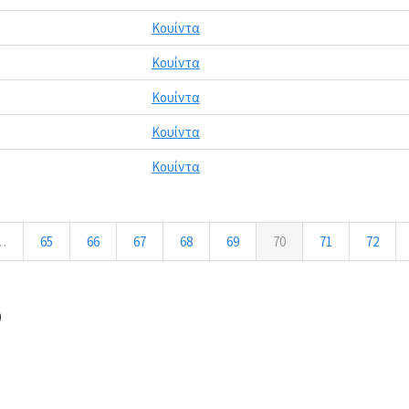
Κουίντα
Κουίντα
Κουίντα
Κουίντα
Κουίντα
…
65
66
67
68
69
70
71
72
0