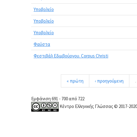
Υποβολείο
Υποβολείο
Υποβολείο
Φαύστα
Φεστιβάλ Εδιμβούργου. Corpus Christi
« πρώτη
‹ προηγούμενη
Εμφάνιση 691 - 700 από 722
Κέντρο Ελληνικής Γλώσσας © 2017-202