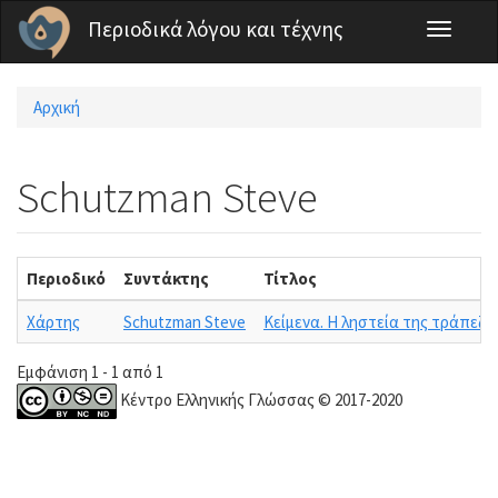
Παράκαμψη προς το κυρίως περιεχόμενο
Περιοδικά λόγου και τέχνης
Toggle
navigati
Αρχική
Είστε εδώ
Schutzman Steve
Περιοδικό
Συντάκτης
Τίτλος
Χάρτης
Schutzman Steve
Κείμενα. Η ληστεία της τράπεζα
Εμφάνιση 1 - 1 από 1
Κέντρο Ελληνικής Γλώσσας © 2017-2020