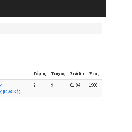
Τόμος
Τεύχος
Σελίδα
Έτος
ν
2
9
81-84
1960
ς μουσικής