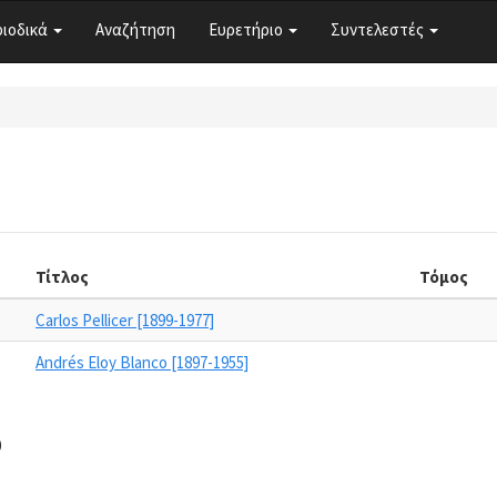
ριοδικά
Αναζήτηση
Ευρετήριο
Συντελεστές
Τίτλος
Τόμος
Carlos Pellicer [1899-1977]
Andrés Eloy Blanco [1897-1955]
0