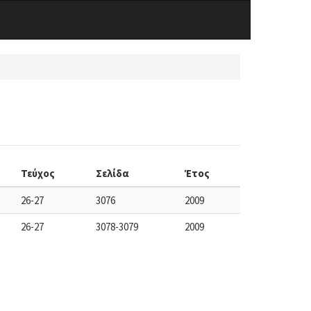
Τεύχος
Σελίδα
Έτος
26-27
3076
2009
26-27
3078-3079
2009