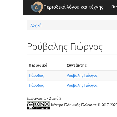
Παράκαμψη προς το κυρίως περιεχόμενο
Περιοδικά λόγου και τέχνης
Πε
Αρχική
Είστε εδώ
Ρούβαλης Γιώργος
Περιοδικό
Συντάκτης
Πάροδος
Ρούβαλης Γιώργος
Πάροδος
Ρούβαλης Γιώργος
Εμφάνιση 1 - 2 από 2
Κέντρο Ελληνικής Γλώσσας © 2017-202