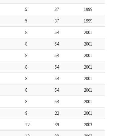
5
37
1999
5
37
1999
8
54
2001
8
54
2001
8
54
2001
8
54
2001
8
54
2001
8
54
2001
8
54
2001
9
22
2001
12
39
2003