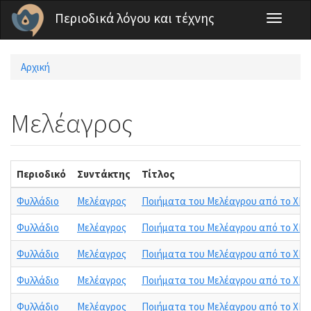
Παράκαμψη προς το κυρίως περιεχόμενο
Περιοδικά λόγου και τέχνης
Toggle
navigati
Αρχική
Είστε εδώ
Μελέαγρος
Περιοδικό
Συντάκτης
Τίτλος
Φυλλάδιο
Μελέαγρος
Ποιήματα του Μελέαγρου από το XII βι
Φυλλάδιο
Μελέαγρος
Ποιήματα του Μελέαγρου από το XII β
Φυλλάδιο
Μελέαγρος
Ποιήματα του Μελέαγρου από το XII βι
Φυλλάδιο
Μελέαγρος
Ποιήματα του Μελέαγρου από το XII βι
Φυλλάδιο
Μελέαγρος
Ποιήματα του Μελέαγρου από το XII βι