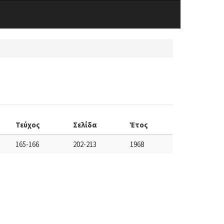
Τεύχος
Σελίδα
Έτος
165-166
202-213
1968