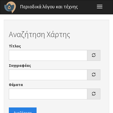
Παράκαμψη προς το κυρίως περιεχόμενο
Περιοδικά λόγου και τέχνης
Toggle
navigati
Αναζήτηση Χάρτης
Τίτλος
Συγγραφέας
Θέματα
Αναζήτηση