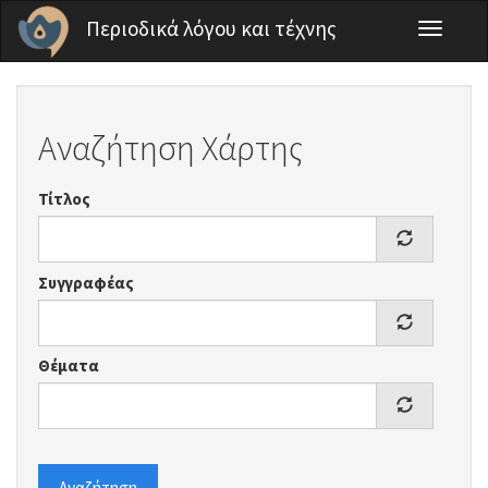
Παράκαμψη προς το κυρίως περιεχόμενο
Περιοδικά λόγου και τέχνης
Toggle
navigati
Αναζήτηση Χάρτης
Τίτλος
Συγγραφέας
Θέματα
Αναζήτηση