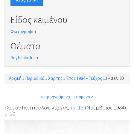
Είδος κειμένου
Φωτογραφία
Θέματα
Goytisolo Juan
Αρχική
»
Περιοδικά
»
Χάρτης
»
Έτος 1984
»
Τεύχος 13
»
σελ. 20
Είστε εδώ
< προηγούμενο
επόμενο >
«Χουάν Γκοϊτισόλο»,
Χάρτης
,
τχ. 13
(Νοέμβριος 1984),
σ. 20