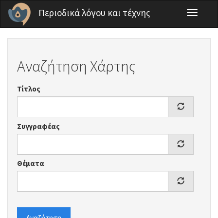
Παράκαμψη προς το κυρίως περιεχόμενο
Περιοδικά λόγου και τέχνης
Toggle
navigati
Αναζήτηση Χάρτης
Τίτλος
Συγγραφέας
Θέματα
Αναζήτηση