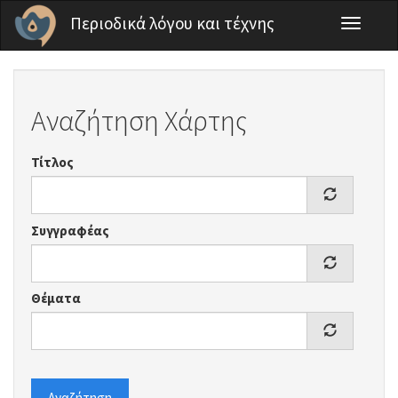
Παράκαμψη προς το κυρίως περιεχόμενο
Περιοδικά λόγου και τέχνης
Toggle
navigati
Αναζήτηση Χάρτης
Τίτλος
Συγγραφέας
Θέματα
Αναζήτηση