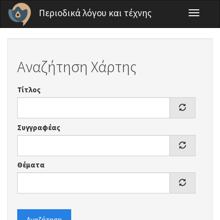
Παράκαμψη προς το κυρίως περιεχόμενο
Περιοδικά λόγου και τέχνης
Toggle
navigati
Αναζήτηση Χάρτης
Τίτλος
Συγγραφέας
Θέματα
Αναζήτηση